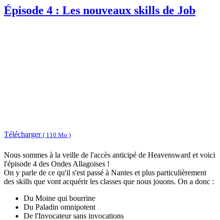
Épisode 4 : Les nouveaux skills de Job
Télécharger
( 110 Mo )
Nous sommes à la veille de l'accès anticipé de Heavensward et voici
l'épisode 4 des Ondes Allagoises !
On y parle de ce qu'il s'est passé à Nantes et plus particulièrement
des skills que vont acquérir les classes que nous jouons. On a donc :
Du Moine qui bourrine
Du Paladin omnipotent
De l'Invocateur sans invocations