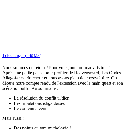
Télécharger
( 140 Mo )
Nous sommes de retour ! Pour vous jouer un mauvais tour !
Après une petite pause pour profiter de Heavensward, Les Ondes
Allagoise est de retour et nous avons plein de choses à dire. On
débute notre compte rendu de l'extension avec la main quest et son
scénario touffu. Au sommaire :
La résolution du conflit ul'dien
Les tribulations ishgardaises
Le contenu à venir
Mais aussi :
Des points culture mythologie !