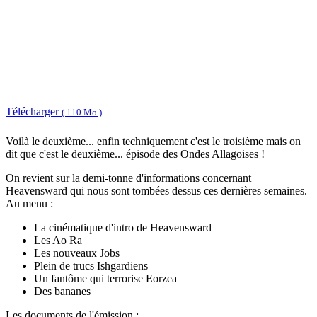
Télécharger
( 110 Mo )
Voilà le deuxième... enfin techniquement c'est le troisième mais on
dit que c'est le deuxième... épisode des Ondes Allagoises !
On revient sur la demi-tonne d'informations concernant
Heavensward qui nous sont tombées dessus ces dernières semaines.
Au menu :
La cinématique d'intro de Heavensward
Les Ao Ra
Les nouveaux Jobs
Plein de trucs Ishgardiens
Un fantôme qui terrorise Eorzea
Des bananes
Les documents de l'émission :