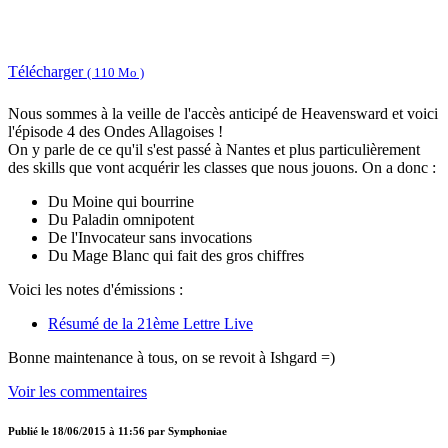
Télécharger
( 110 Mo )
Nous sommes à la veille de l'accès anticipé de Heavensward et voici
l'épisode 4 des Ondes Allagoises !
On y parle de ce qu'il s'est passé à Nantes et plus particulièrement
des skills que vont acquérir les classes que nous jouons. On a donc :
Du Moine qui bourrine
Du Paladin omnipotent
De l'Invocateur sans invocations
Du Mage Blanc qui fait des gros chiffres
Voici les notes d'émissions :
Résumé de la 21ème Lettre Live
Bonne maintenance à tous, on se revoit à Ishgard =)
Voir les commentaires
Publié le
18/06/2015 à 11:56
par
Symphoniae