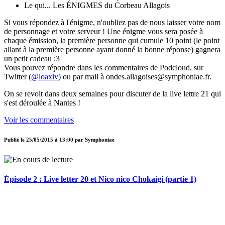
Le qui... Les ÉNIGMES du Corbeau Allagois
Si vous répondez à l'énigme, n'oubliez pas de nous laisser votre nom
de personnage et votre serveur ! Une énigme vous sera posée à
chaque émission, la première personne qui cumule 10 point (le point
allant à la première personne ayant donné la bonne réponse) gagnera
un petit cadeau :3
Vous pouvez répondre dans les commentaires de Podcloud, sur
Twitter (
@loaxiv
) ou par mail à ondes.allagoises@symphoniae.fr.
On se revoit dans deux semaines pour discuter de la live lettre 21 qui
s'est déroulée à Nantes !
Voir les commentaires
Publié le
25/05/2015 à 13:00
par
Symphoniae
Épisode 2 : Live letter 20 et Nico nico Chokaigi (partie 1)