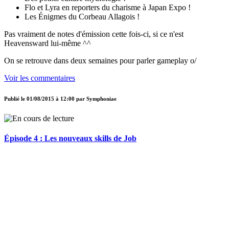
Flo et Lyra en reporters du charisme à Japan Expo !
Les Énigmes du Corbeau Allagois !
Pas vraiment de notes d'émission cette fois-ci, si ce n'est
Heavensward lui-même ^^
On se retrouve dans deux semaines pour parler gameplay o/
Voir les commentaires
Publié le
01/08/2015 à 12:00
par
Symphoniae
Épisode 4 : Les nouveaux skills de Job