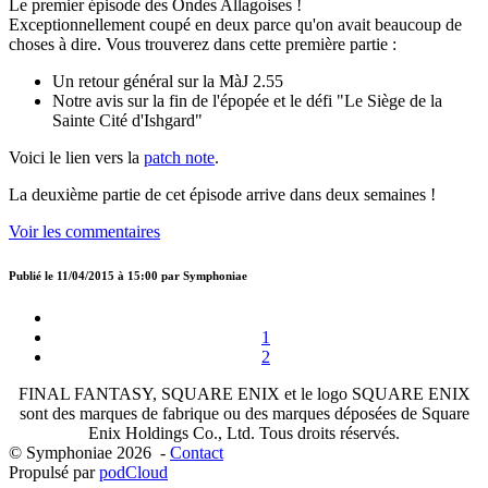
Le premier épisode des Ondes Allagoises !
Exceptionnellement coupé en deux parce qu'on avait beaucoup de
choses à dire. Vous trouverez dans cette première partie :
Un retour général sur la MàJ 2.55
Notre avis sur la fin de l'épopée et le défi "Le Siège de la
Sainte Cité d'Ishgard"
Voici le lien vers la
patch note
.
La deuxième partie de cet épisode arrive dans deux semaines !
Voir les commentaires
Publié le
11/04/2015 à 15:00
par
Symphoniae
1
2
FINAL FANTASY, SQUARE ENIX et le logo SQUARE ENIX
sont des marques de fabrique ou des marques déposées de Square
Enix Holdings Co., Ltd. Tous droits réservés.
© Symphoniae 2026 -
Contact
Propulsé par
podCloud